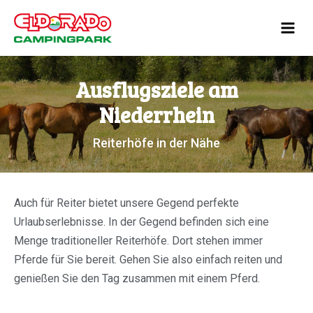
Zum
Mai
Inhalt
Men
springen
Ausflugsziele am
Niederrhein
Reiterhöfe in der Nähe
Auch für Reiter bietet unsere Gegend perfekte
Urlaubserlebnisse. In der Gegend befinden sich eine
Menge traditioneller Reiterhöfe. Dort stehen immer
Pferde für Sie bereit. Gehen Sie also einfach reiten und
genießen Sie den Tag zusammen mit einem Pferd.